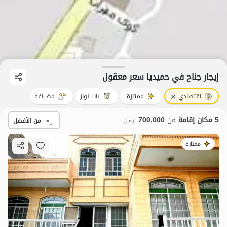
إيجار جناح في حمیدیا سعر معقول
اقتصادي
ممتازة.
بات نواز
مضيافة
5 مكان إقامة
من
700,000
من الأفضل
تومان
ممتازة