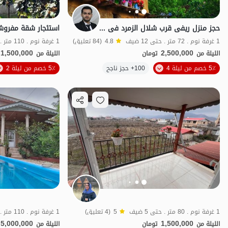
حجز منزل ریفی قرب شلال الزمرد فی تالش
استئجار شقة مفروش
1 غرفة نوم . 72 متر . حتى 12 ضيف
4.8
(84 تعليق)
1 غرفة نوم . 110 متر . حتى 8 ضيف
1,500,000
2,500,000
الليلة من
تومان
الليلة من
5٪ خصم من ليلة 4
100+ حجز ناجح
5٪ خصم من ليلة 2
منظر جميل
خ
1 غرفة نوم . 80 متر . حتى 5 ضيف
5
(4 تعليق)
1 غرفة نوم . 110 متر . حتى 12 ضيف
5,000,000
1,500,000
الليلة من
تومان
الليلة من