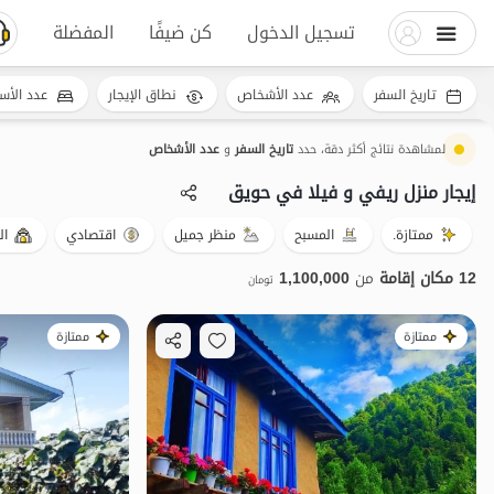
تسجيل الدخول
كن ضيفًا
المفضلة
تاريخ السفر
عدد الأشخاص
نطاق الإيجار
عدد الأس
لمشاهدة نتائج أكثر دقة، حدد
تاريخ السفر
و
عدد الأشخاص
إيجار منزل ريفي و فيلا في حویق
ممتازة.
المسبح
منظر جميل
اقتصادي
ال
12 مكان إقامة
من
1,100,000
تومان
ممتازة
ممتازة