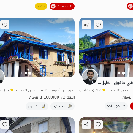
الموقع على الخريطة
الموقع على الخريطة
10خصم ٪
جديد
قتصادي
حجز السياحة البيئية في حافيق - خليل سارة - غرفة 1
بدون غرفة نوم . 30 متر . حتى 10 ضيف
4.7
(5 تعليق)
بدون غرفة نوم . 15 متر . حتى 3 ضيف
5
(1 تعليق)
1,100,000
تومان
الليلة من
تومان
الموقع على الخريطة
الموقع على الخريطة
5+ حجز ناجح
اقتصادي
بات نواز