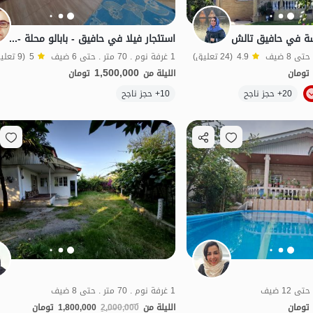
ة في حافيق تالش
استئجار فيلا في حافيق - بابالو محلة - الوحدة 2
4.9
(24 تعليق)
1 غرفة نوم . 70 متر . حتى 6 ضيف
5
(9 تعليق)
1,500,000
تومان
الليلة من
تومان
الموقع على الخريطة
20+ حجز ناجح
10+ حجز ناجح
اص
اقتصادي
1 غرفة نوم . 70 متر . حتى 8 ضيف
تومان
الليلة من
2,000,000
1,800,000
تومان