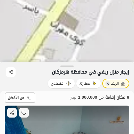
إيجار منزل ريفي في محافظة هرمزکان
الريف
ممتازة.
اقتصادي
6 مكان إقامة
من
1,000,000
من الأفضل
تومان