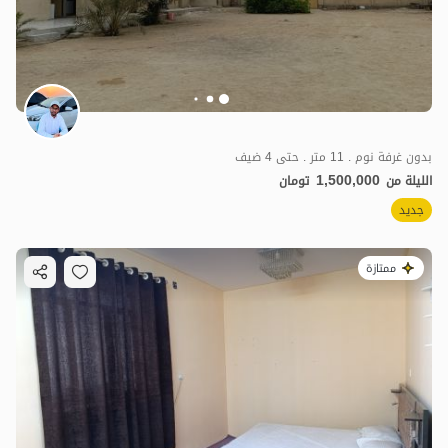
بدون غرفة نوم . 11 متر . حتى 4 ضيف
1,500,000
الليلة من
تومان
جديد
ممتازة