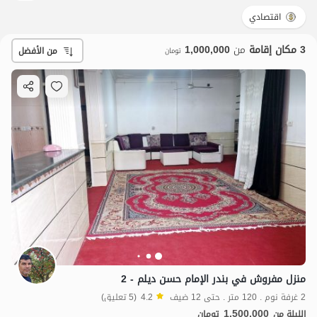
اقتصادي
3 مكان إقامة
من
1,000,000
من الأفضل
تومان
منزل مفروش في بندر الإمام حسن ديلم - 2
2 غرفة نوم . 120 متر . حتى 12 ضيف
4.2
(5 تعليق)
1.5
مليون ت
4.2
1,500,000
الليلة من
تومان