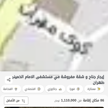
إيجار جناح و شقة مفروشة في مستشفی الامام الخمینی
طهران
ممتازة.
فورا.
جاكوزي
اقتصادي
الفخامة
86 مكان إقامة
من
1,110,000
من الأفضل
تومان