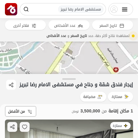
مستشفی الامام رضا تبریز
تاريخ السفر
عدد الأشخاص
فلاتر أخرى
لمشاهدة نتائج أكثر دقة، حدد
تاريخ السفر
و
عدد الأشخاص
3.5
إيجار فندق شقة و جناح في مستشفی الامام رضا تبریز
ممتازة.
مضيافة
1 مكان إقامة
من
3,500,000
من الأفضل
تومان
ممتازة