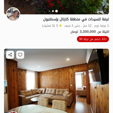
غرفة للسيدات في منطقة كارتال بإسطنبول
1 غرفة نوم . 12 متر . حتى 2 ضيف
5
(3 تعليق)
3,300,000
الليلة من
تومان
10٪ خصم من ليلة 30