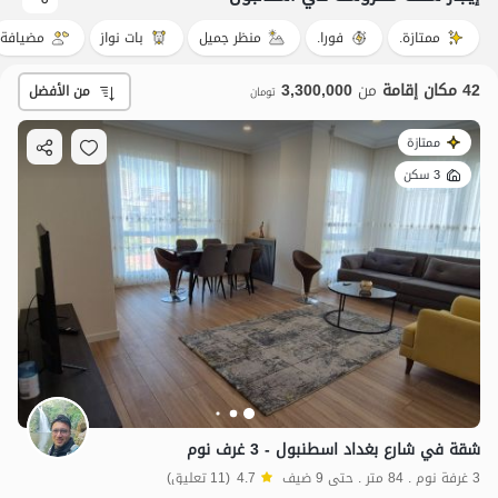
ممتازة.
فورا.
منظر جميل
بات نواز
مضيافة
42 مكان إقامة
من
3,300,000
من الأفضل
تومان
ممتازة
3 سكن
شقة في شارع بغداد اسطنبول - 3 غرف نوم
3 غرفة نوم . 84 متر . حتى 9 ضيف
4.7
(11 تعليق)