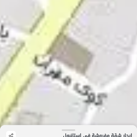
إيجار شقة مفروشة في استانبول