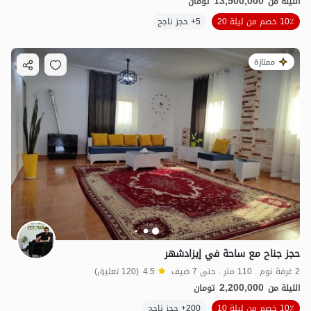
13,500,000
الليلة من
تومان
10٪ خصم من ليلة 20
5+ حجز ناجح
ممتازة
حجز جناح مع ساحة في إيزادشهر
2 غرفة نوم . 110 متر . حتى 7 ضيف
4.5
(120 تعليق)
2,200,000
الليلة من
تومان
10٪ خصم من ليلة 10
200+ حجز ناجح