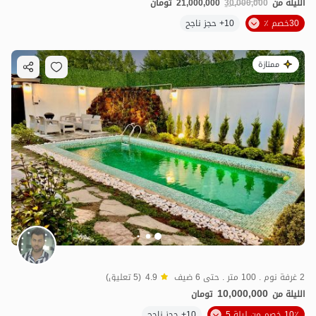
الليلة من
30,000,000
21,000,000
تومان
30خصم ٪
10+ حجز ناجح
ممتازة
2 غرفة نوم . 100 متر . حتى 6 ضيف
4.9
(5 تعليق)
10,000,000
الليلة من
تومان
10٪ خصم من ليلة 5
10+ حجز ناجح