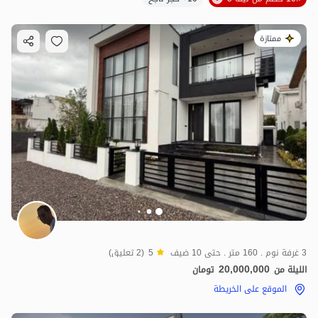
ممتازة
3 غرفة نوم . 160 متر . حتى 10 ضيف
5
(2 تعليق)
20,000,000
الليلة من
تومان
الموقع على الخريطة