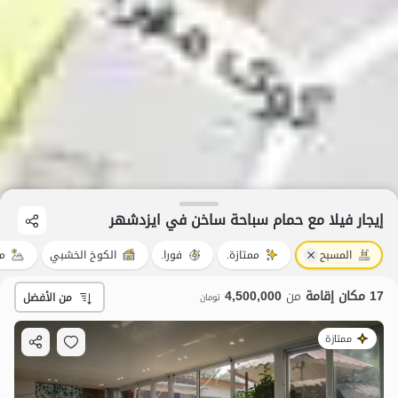
إيجار فيلا مع حمام سباحة ساخن في ایزدشهر
المسبح
ممتازة.
فورا.
الكوخ الخشبي
من
17 مكان إقامة
من
4,500,000
من الأفضل
تومان
ممتازة