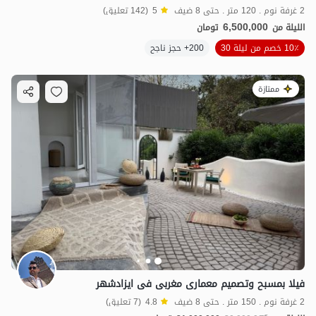
2 غرفة نوم . 120 متر . حتى 8 ضيف
5
(142 تعليق)
6,500,000
الليلة من
تومان
10٪ خصم من ليلة 30
200+ حجز ناجح
ممتازة
فیلا بمسبح وتصمیم معماری مغربی فی ایزادشهر
2 غرفة نوم . 150 متر . حتى 8 ضيف
4.8
(7 تعليق)