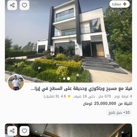
ممتازة
فيلا مع مسبح وجاكوزي وحديقة على السطح في إيزادشهر
4 غرفة نوم . 670 متر . حتى 18 ضيف
4.6
(8 تعليق)
25,000,000
الليلة من
تومان
10+ حجز ناجح