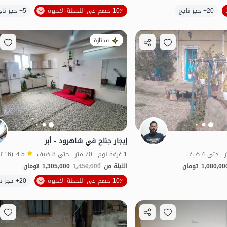
الموقع على الخريطة
الموقع على الخريطة
20+ حجز ناجح
10٪ خصم في اللحظة الأخيرة
5+ حجز ناجح
ممتازة
إيجار جناح في شاهرود - أبر
1 غرفة نوم . 70 متر . حتى 8 ضيف
4.5
(16 تعليق)
1,080,00
تومان
الليلة من
1,450,000
1,305,000
تومان
10٪ خصم في اللحظة الأخيرة
20+ حجز ناجح
اقتصادي