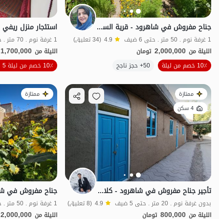
جناح مفروش في شاهرود - قرية السحابة - الوحدة 1
1 غرفة نوم . 50 متر . حتى 6 ضيف
4.9
(34 تعليق)
1 غرفة نوم . 70 متر . حتى 6 ضيف
1,700,000
2,000,000
الليلة من
تومان
الليلة من
الموقع على الخريطة
10٪ خصم من ليلة
50+ حجز ناجح
10٪ خصم من ليلة 5
ممتازة
ممتازة
4 سكن
تأجير جناح مفروش في شاهرود - كلاود - 20 م²
بدون غرفة نوم . 20 متر . حتى 5 ضيف
4.9
(8 تعليق)
1 غرفة نوم . 50 متر . حتى 6 ضيف
2,000,000
800,000
الليلة من
تومان
الليلة من