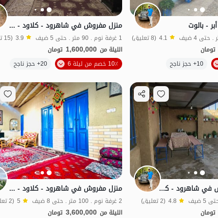
ر - بالوت
منزل مفروش في شاهرود - كلاود - مرتفع هادئ
4.1
(8 تعليق)
1 غرفة نوم . 90 متر . حتى 5 ضيف
3.9
(15 تعليق)
1,600,000
تومان
الليلة من
تومان
الموقع على الخريطة
10+ حجز ناجح
10٪ خصم من ليلة 6
20+ حجز ناجح
نواز
اقتصادي
استئجار جناح مفروش في شاهرود - كلاود - شاه هول
منزل مفروش في شاهرود - كلاود - وحدة إيفان
4.8
(2 تعليق)
2 غرفة نوم . 100 متر . حتى 8 ضيف
5
(2 تعليق)
3,600,000
تومان
الليلة من
تومان