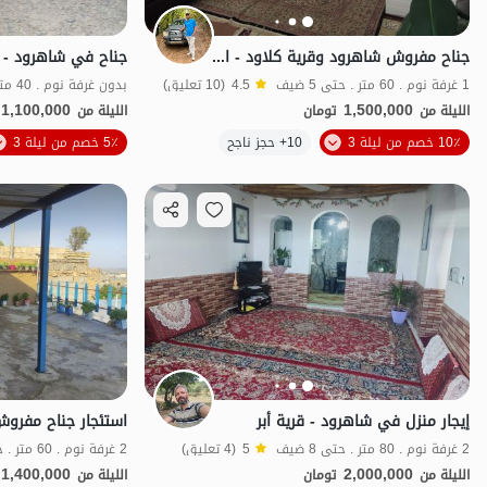
جناح مفروش شاهرود وقرية كلاود - الطابق 2 - شاه باسند
جناح في شاهرود - أب
1 غرفة نوم . 60 متر . حتى 5 ضيف
4.5
(10 تعليق)
بدون غرفة نوم . 40 متر . حتى 4 ضيف
1,100,000
1,500,000
الليلة من
تومان
الليلة من
10٪ خصم من ليلة 3
10+ حجز ناجح
5٪ خصم من ليلة 3
اقتصادي
بات 
إيجار منزل في شاهرود - قرية أبر
2 غرفة نوم . 80 متر . حتى 8 ضيف
5
(4 تعليق)
2 غرفة نوم . 60 متر . حتى 5 ضيف
1,400,000
2,000,000
الليلة من
تومان
الليلة من