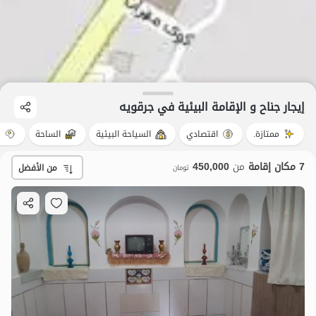
إيجار جناح و الإقامة البيئية في جرقویه
ممتازة.
اقتصادي
السياحة البيئية
الساحة
م
7 مكان إقامة
من
450,000
من الأفضل
تومان