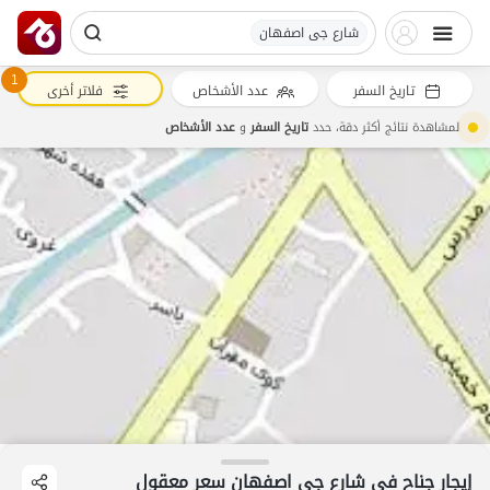
شارع جی اصفهان
1
تاريخ السفر
عدد الأشخاص
فلاتر أخرى
لمشاهدة نتائج أكثر دقة، حدد
تاريخ السفر
و
عدد الأشخاص
إيجار جناح في شارع جی اصفهان سعر معقول