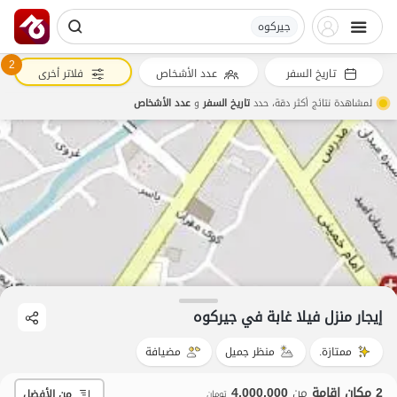
جیرکوه
2
تاريخ السفر
عدد الأشخاص
فلاتر أخرى
لمشاهدة نتائج أكثر دقة، حدد
تاريخ السفر
و
عدد الأشخاص
إيجار منزل فيلا غابة في جیرکوه
ممتازة.
منظر جميل
مضيافة
2 مكان إقامة
من
4,000,000
من الأفضل
تومان