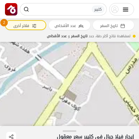
کلیبر
2
تاريخ السفر
عدد الأشخاص
فلاتر أخرى
لمشاهدة نتائج أكثر دقة، حدد
تاريخ السفر
و
عدد الأشخاص
إيجار فيلا جبال في کلیبر سعر معقول