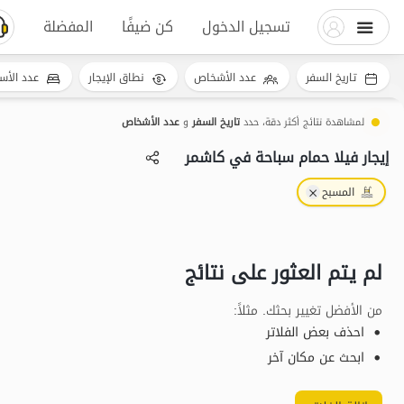
تسجيل الدخول
كن ضيفًا
المفضلة
تاريخ السفر
عدد الأشخاص
نطاق الإيجار
عدد الأس
لمشاهدة نتائج أكثر دقة، حدد
تاريخ السفر
و
عدد الأشخاص
إيجار فيلا حمام سباحة في کاشمر
المسبح
لم يتم العثور على نتائج
من الأفضل تغيير بحثك. مثلاً
:
احذف بعض الفلاتر
ابحث عن مكان آخر