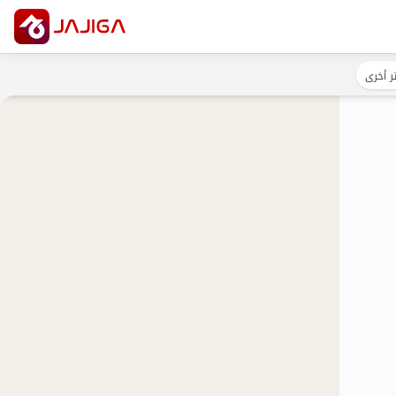
ر أخرى