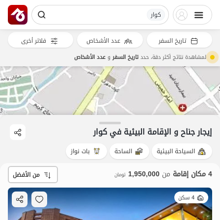
کوار
تاريخ السفر
عدد الأشخاص
فلاتر أخرى
لمشاهدة نتائج أكثر دقة، حدد
تاريخ السفر
و
عدد الأشخاص
إيجار جناح و الإقامة البيئية في کوار
السياحة البيئية
الساحة
بات نواز
4 مكان إقامة
من
1,950,000
من الأفضل
تومان
4 سكن