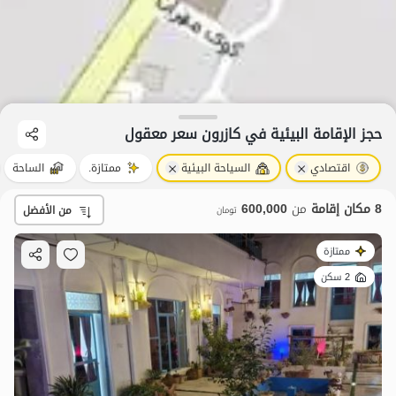
حجز الإقامة البيئية في کازرون سعر معقول
اقتصادي
السياحة البيئية
ممتازة.
الساحة
8 مكان إقامة
من
600,000
من الأفضل
تومان
ممتازة
2 سكن