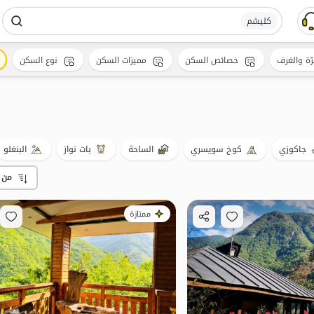
کلیشم
رّة والغرف
خصائص السكن
مميزات السكن
نوع السكن
جاكوزي
كوخ سويسري
الساحة
بات نواز
البنغلو
من 
ممتازة