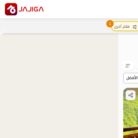
1
فلاتر أخرى
مضيافة
الأفضل