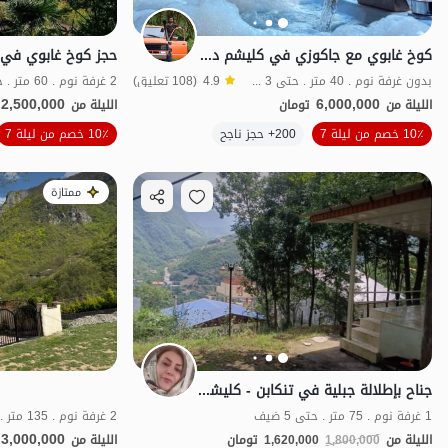
كوخ غابوي مع جاكوزي في كليشم دوهزار
بدون غرفة نوم . 40 متر . حتى 3 ضيف
4.9
(108 تعليق)
2 غرفة نوم . 60 متر . حتى 5 ضيف
2,500,000
6,000,000
الليلة من
تومان
الليلة من
10٪ خصم من ليلة 7
200+ حجز ناجح
10٪ خصم من ليلة 7
منظر جميل
ممتازة
جناح بإطلالة جبلية في تنكابن - كليشم - طابق أرضي
1 غرفة نوم . 75 متر . حتى 5 ضيف
2 غرفة نوم . 135 متر . حتى 6 ضيف
3,000,000
الليلة من
1,800,000
1,620,000
تومان
الليلة من