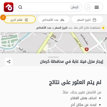
کرمان
2
تاريخ السفر
عدد الأشخاص
فلاتر أخرى
لمشاهدة نتائج أكثر دقة، حدد
تاريخ السفر
و
عدد الأشخاص
إيجار منزل فيلا غابة في محافظة کرمان
لم يتم العثور على نتائج
من الأفضل تغيير بحثك. مثلاً
:
احذف بعض الفلاتر
ابحث عن مكان آخر