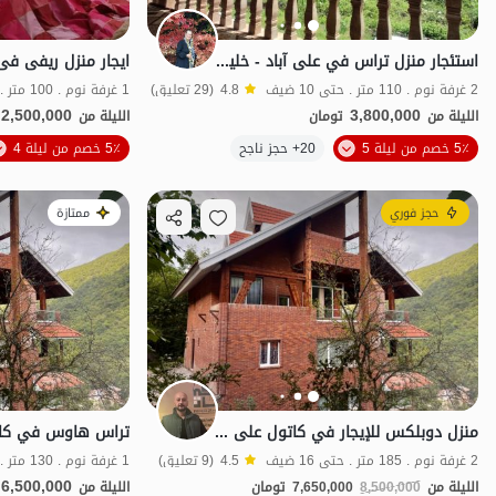
استئجار منزل تراس في علی آباد - خليندرة
2 غرفة نوم . 110 متر . حتى 10 ضيف
4.8
(29 تعليق)
1 غرفة نوم . 100 متر . حتى 10 ضيف
2,500,000
3,800,000
الليلة من
تومان
الليلة من
5٪ خصم من ليلة 5
20+ حجز ناجح
5٪ خصم من ليلة 4
منظر جميل
حجز فوري
ممتازة
منزل دوبلكس للإيجار في كاتول علی آباد - Khlendareh
2 غرفة نوم . 185 متر . حتى 16 ضيف
4.5
(9 تعليق)
1 غرفة نوم . 130 متر . حتى 12 ضيف
6,500,000
الليلة من
8,500,000
7,650,000
تومان
الليلة من