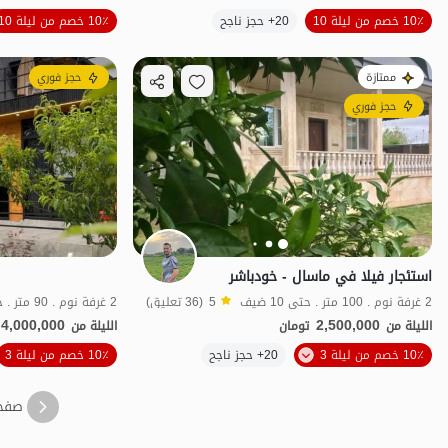
الموقع على الخريطة
10٪ خصم من ليلة 10
20+ حجز ناجح
10٪ خصم من ليلة 10
ممتازة
حجز فوري
حجز فوري
استئجار فيلا في ماسال - خودباشر
2 غرفة نوم . 100 متر . حتى 10 ضيف
5
(36 تعليق)
2 غرفة نوم . 90 متر . حتى 6 ضيف
4,000,000
2,500,000
الليلة من
تومان
الليلة من
الموقع على الخريطة
10٪ خصم من ليلة 3
20+ حجز ناجح
10٪ خصم من ليلة 3
صفح