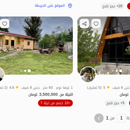
الموقع على الخريطة
الموقع على الخريطة
20+ حجز ناجح
5
(5 تعليق)
1 غرفة نوم . 60 متر . حتى 8 ضيف
4.8
(2 تعليق)
3,500,000
تومان
الليلة من
تومان
الموقع على الخريطة
5+ حجز ناجح
10٪ خصم من ليلة 7
1
1
ة
من