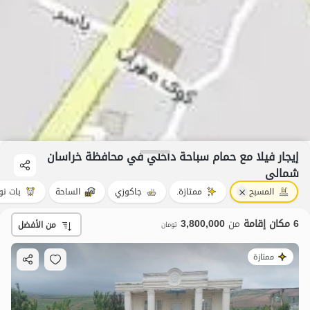
إيجار فيلا مع حمام سباحة داخلي في محافظة خراسان
شمالی
المسبح
ممتازة.
جاكوزي
الساحة
بات نوا
6 مكان إقامة
من
3,800,000
من الأفضل
تومان
ممتازة