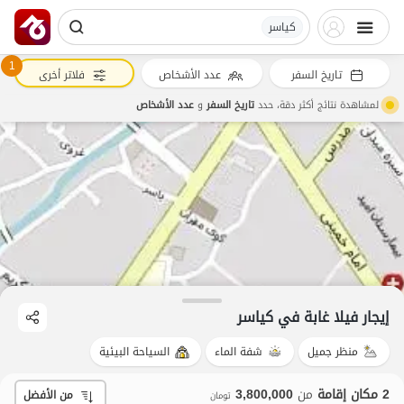
کیاسر
1
تاريخ السفر
عدد الأشخاص
فلاتر أخرى
لمشاهدة نتائج أكثر دقة، حدد
تاريخ السفر
و
عدد الأشخاص
إيجار فيلا غابة في کیاسر
منظر جميل
شفة الماء
السياحة البيئية
2 مكان إقامة
من
3,800,000
من الأفضل
تومان