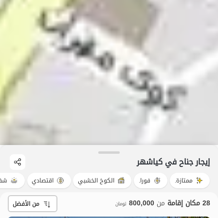
إيجار جناح في کیاشهر
ممتازة.
فورا.
الكوخ الخشبي
اقتصادي
شفة
28 مكان إقامة
من
800,000
من الأفضل
تومان