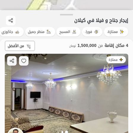
إيجار جناح و فيلا في کیلان
ممتازة.
فورا.
المسبح
منظر جميل
جاكوزي
4 مكان إقامة
من
1,500,000
من الأفضل
تومان
ممتازة