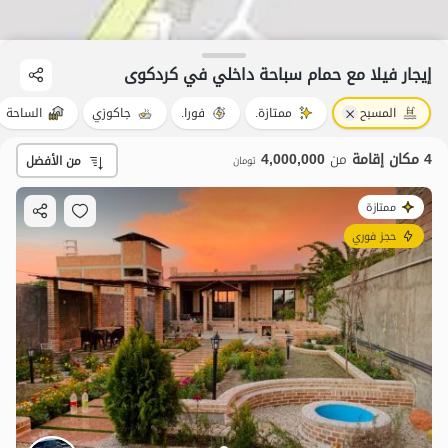
إيجار فيلا مع حمام سباحة داخلي في کردکوی
المسبح
ممتازة.
فورا.
جاكوزي
الساحة
4 مكان إقامة
من
4,000,000
من الأفضل
تومان
ممتازة
حجز فوري