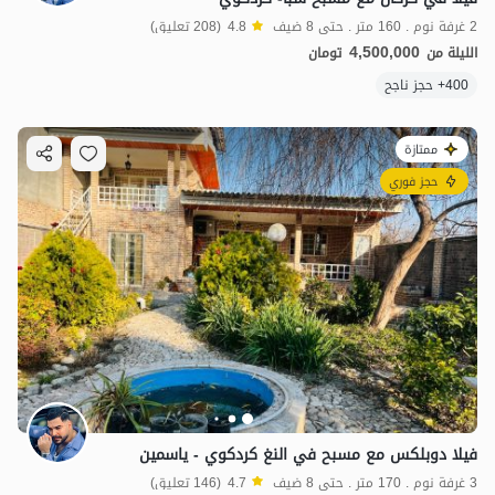
2 غرفة نوم . 160 متر . حتى 8 ضيف
4.8
(208 تعليق)
4,500,000
الليلة من
تومان
400+ حجز ناجح
ممتازة
حجز فوري
فيلا دوبلكس مع مسبح في النغ كردكوي - ياسمين
3 غرفة نوم . 170 متر . حتى 8 ضيف
4.7
(146 تعليق)