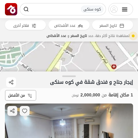
کوه سنکی
تاريخ السفر
عدد الأشخاص
فلاتر أخرى
لمشاهدة نتائج أكثر دقة، حدد
تاريخ السفر
و
عدد الأشخاص
إيجار جناح و فندق شقة في کوه سنکی
1 مكان إقامة
من
2,000,000
من الأفضل
تومان