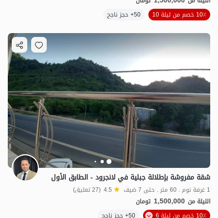
1,500,000
الليلة من
تومان
10٪ خصم من ليلة 10
50+ حجز ناجح
شقة مفروشة بإطلالة جبلية في لانجرود - الطابق الأول
1 غرفة نوم . 60 متر . حتى 7 ضيف
4.5
(27 تعليق)
1,500,000
الليلة من
تومان
10٪ خصم من ليلة 6
50+ حجز ناجح