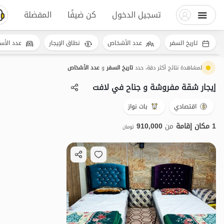
تسجيل الدخول
كن ضيفًا
المفضلة
تاريخ السفر
عدد الأشخاص
نطاق الإيجار
عدد الأس
لمشاهدة نتائج أكثر دقة، حدد
تاريخ السفر
و
عدد الأشخاص
إيجار شقة مفروشة و جناح في لافت
اقتصادي
بات نواز
1 مكان إقامة
من
910,000
تومان