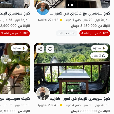
كوخ سويسري مع جاكوزي في لافور - إمام كلا
1 غرفة نوم . 70 متر . حتى 4 ضيف
4.8
(27 تعليق)
1 غرفة نوم . 65 متر . حتى 6 ضيف
2,900,000
3,450,000
الليلة من
تومان
الليلة من
10٪ خصم من ليلة 4
50+ حجز ناجح
10٪ خصم من ليلة 3
منظر جميل
ممتازة
ممتازة
2 سكن
كوخ سويسري للإيجار في لفور - شارليت
1 غرفة نوم . 50 متر . حتى 4 ضيف
4.8
(20 تعليق)
1 غرفة نوم . 35 متر . حتى 3 ضيف
3,700,000
3,000,000
الليلة من
تومان
الليلة من