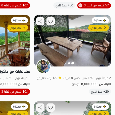
الموقع على الخريطة
5٪ خصم من ليلة 3
50+ حجز ناجح
10٪ خصم من ليلة 6
ممتازة
ممتازة
حجز فوري
حجز فوري
2 غرفة نوم . 150 متر . حتى 8 ضيف
4.9
(23 تعليق)
1 غرفة نوم . 60 متر . حتى 8 ضيف
3,000,000
8,000,000
الليلة من
تومان
الليلة من
20+ حجز ناجح
10٪ خصم من ليلة 3
منظر جميل
ممتازة
ممتازة
حجز فوري
حجز فوري