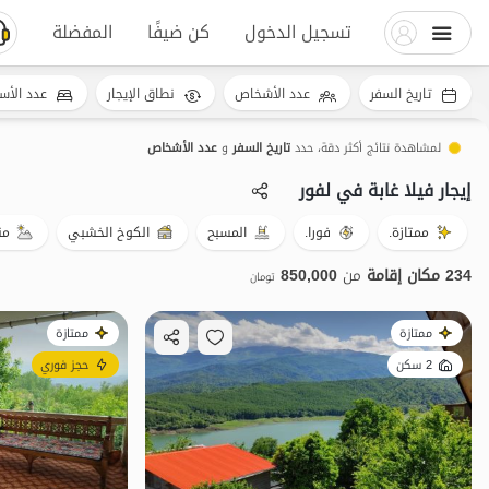
تسجيل الدخول
كن ضيفًا
المفضلة
تاريخ السفر
عدد الأشخاص
نطاق الإيجار
عدد الأس
لمشاهدة نتائج أكثر دقة، حدد
تاريخ السفر
و
عدد الأشخاص
إيجار فيلا غابة في لفور
ممتازة.
فورا.
المسبح
الكوخ الخشبي
من
234 مكان إقامة
من
850,000
تومان
ممتازة
ممتازة
2 سكن
حجز فوري