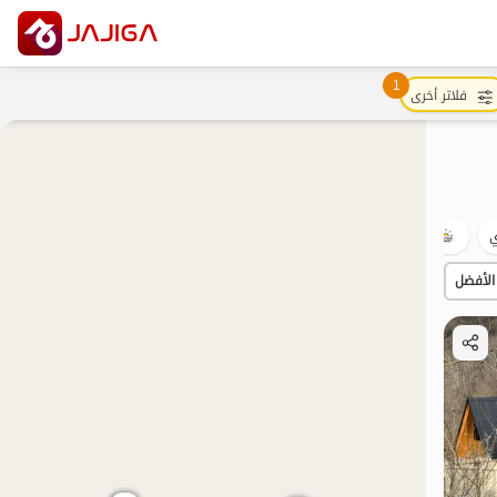
1
فلاتر أخرى
ي
شفة الماء
السياحة البيئية
الساحة
مع الإفطار.
الأفضل