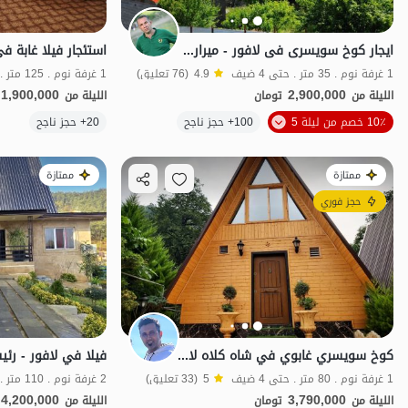
ایجار کوخ سویسری فی لافور - میرارکولا
استئجار فيلا غابة ف
1 غرفة نوم . 35 متر . حتى 4 ضيف
4.9
(76 تعليق)
1 غرفة نوم . 125 متر . حتى 10 ضيف
1,900,000
2,900,000
الليلة من
تومان
الليلة من
الموقع على الخريطة
10٪ خصم من ليلة 5
100+ حجز ناجح
20+ حجز ناجح
ممتازة
ممتازة
حجز فوري
كوخ سويسري غابوي في شاه كلاه لافور - غرفة نوم واحدة
فيلا في لافور - رئي
1 غرفة نوم . 80 متر . حتى 4 ضيف
5
(33 تعليق)
2 غرفة نوم . 110 متر . حتى 6 ضيف
4,200,000
3,790,000
الليلة من
تومان
الليلة من