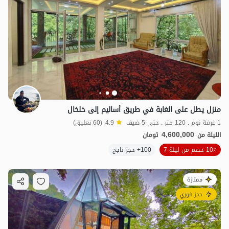
منزل يطل على الغابة في طريق أساليم إلى خلخال
1 غرفة نوم . 120 متر . حتى 5 ضيف
4.9
(60 تعليق)
4,600,000
الليلة من
تومان
10٪ خصم من ليلة 7
100+ حجز ناجح
ممتازة
حجز فوري