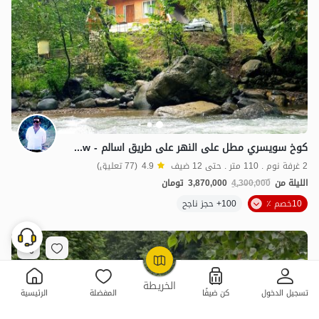
كوخ سويسري مطل على النهر على طريق اسالم - Gijaw
2 غرفة نوم . 110 متر . حتى 12 ضيف
4.9
(77 تعليق)
الليلة من
4,300,000
3,870,000
تومان
10خصم ٪
100+ حجز ناجح
OpenStreetMap
©
الخريطة
تسجيل الدخول
كن ضيفًا
المفضلة
الرئيسية