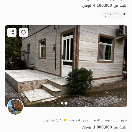
4,100,000
الليلة من
تومان
10+ حجز ناجح
بدون غرفة نوم . 45 متر . حتى 4 ضيف
5
(2 تعليق)
1,000,000
الليلة من
تومان