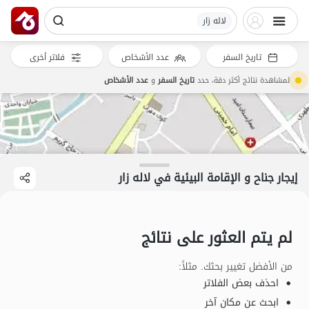
لاله زار
تاريخ السفر
عدد الأشخاص
فلاتر أخرى
لمشاهدة نتائج أكثر دقة، حدد
تاريخ السفر
و
عدد الأشخاص
إيجار جناح و الإقامة البيئية في لاله زار
لم يتم العثور على نتائج
من الأفضل تغيير بحثك. مثلاً
:
احذف بعض الفلاتر
ابحث عن مكان آخر