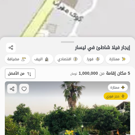
إيجار فيلا شاطئ في لیسار
ممتازة.
فورا.
اقتصادي
الريف
مضيافة
5 مكان إقامة
من
1,000,000
من الأفضل
تومان
ممتازة
حجز فوري