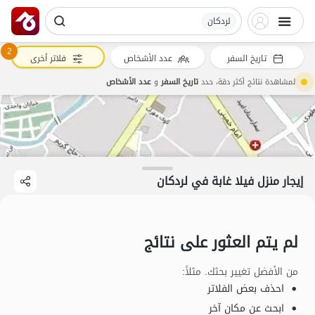
لردکان
2
تاريخ السفر
عدد الأشخاص
فلاتر أخرى
لمشاهدة نتائج أكثر دقة، حدد
تاريخ السفر
و
عدد الأشخاص
إيجار منزل فيلا غابة في لردکان
لم يتم العثور على نتائج
من الأفضل تغيير بحثك. مثلاً
:
احذف بعض الفلاتر
ابحث عن مكان آخر