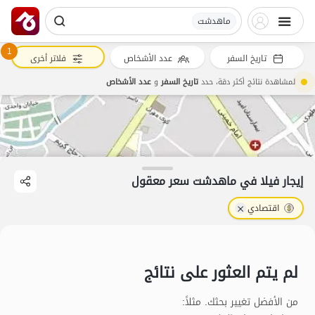
ماهدشت
1
تاريخ السفر
عدد الأشخاص
فلاتر أخرى
لمشاهدة نتائج أكثر دقة، حدد
تاريخ السفر
و
عدد الأشخاص
إيجار فيلا في ماهدشت سعر معقول
اقتصادي
لم يتم العثور على نتائج
من الأفضل تغيير بحثك. مثلاً
: