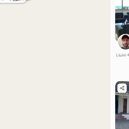
الموقع على الخريطة
منظر جميل
شفة الماء
خاص
بات نواز