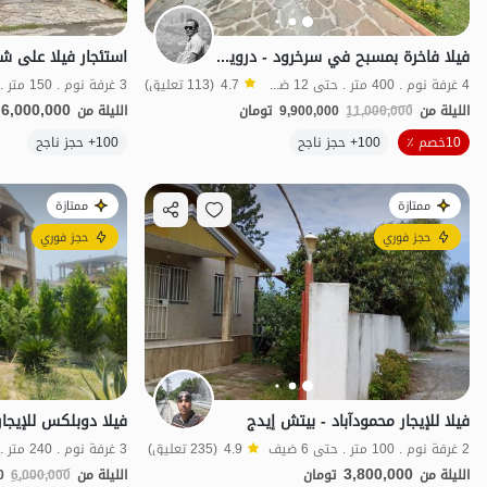
فيلا فاخرة بمسبح في سرخرود - درويش أباد
استئجار فيلا على ش
4 غرفة نوم . 400 متر . حتى 12 ضيف
4.7
(113 تعليق)
3 غرفة نوم . 150 متر . حتى 8 ضيف
6,000,000
الليلة من
11,000,000
9,900,000
تومان
الليلة من
10خصم ٪
100+ حجز ناجح
100+ حجز ناجح
الفخامة والرفاهية
ممتازة
ممتازة
حجز فوري
حجز فوري
فيلا للإيجار محمودآباد - بيتش إيدج
2 غرفة نوم . 100 متر . حتى 6 ضيف
4.9
(235 تعليق)
3 غرفة نوم . 240 متر . حتى 17 ضيف
3,800,000
الليلة من
تومان
الليلة من
6,000,000
0