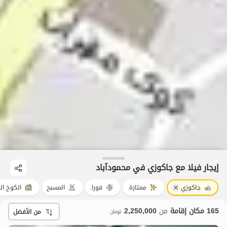
إيجار فيلا مع جاكوزي في محمودآباد
جاكوزي
ممتازة.
فورا.
المسبح
الكوخ ا
165 مكان إقامة
من
2,250,000
من الأفضل
تومان