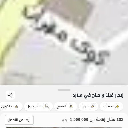
إيجار فيلا و جناح في ملارد
ممتازة.
فورا.
المسبح
منظر جميل
جاكوزي
103 مكان إقامة
من
1,500,000
من الأفضل
تومان