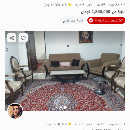
2 غرفة نوم . 65 متر . حتى 6 ضيف
4.6
(32 تعليق)
1,850,000
الليلة من
تومان
5٪ خصم من ليلة 4
50+ حجز ناجح
1 غرفة نوم . 65 متر . حتى 6 ضيف
4.9
(3 تعليق)