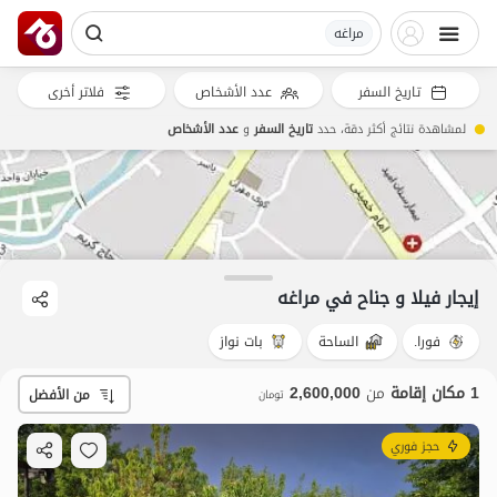
مراغه
تاريخ السفر
عدد الأشخاص
فلاتر أخرى
لمشاهدة نتائج أكثر دقة، حدد
تاريخ السفر
و
عدد الأشخاص
.6
إيجار فيلا و جناح في مراغه
فورا.
الساحة
بات نواز
1 مكان إقامة
من
2,600,000
من الأفضل
تومان
حجز فوري