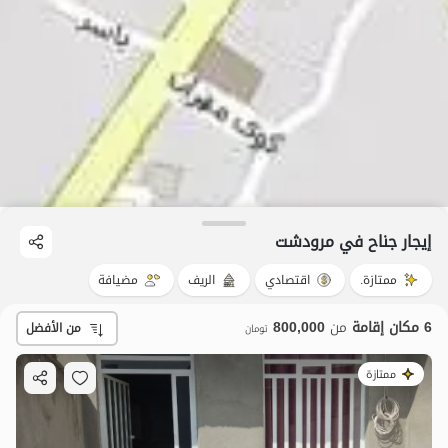
إيجار جناح في مرودشت
ممتازة.
اقتصادي
الريف
مضيافة
6 مكان إقامة
من
800,000
من الأفضل
تومان
ممتازة