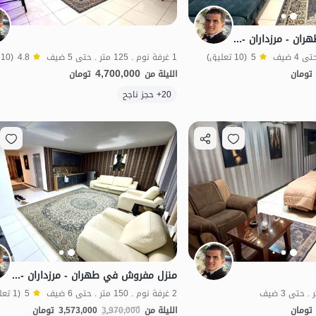
منزل مفروش في طهران - مرزداران - الطابق الثالث
5
(10 تعليق)
1 غرفة نوم . 125 متر . حتى 5 ضيف
4.8
(10 تعليق)
4,700,000
تومان
الليلة من
تومان
الموقع على الخريطة
الموقع على الخريطة
20+ حجز ناجح
منزل مفروش في طهران - مرزداران - طابق سفلي
2 غرفة نوم . 150 متر . حتى 6 ضيف
5
(1 تعليق)
تومان
الليلة من
3,970,000
3,573,000
تومان