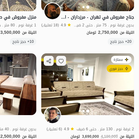
جناح مفروش في تهران - مرزداران - الوحدة 5
بدون غرفة نوم . 75 متر . حتى 2 ضيف
4.9
(18 تعليق)
1 غرفة نوم . 80 متر . حتى 4 ضيف
3,500,000
2,750,000
الليلة من
تومان
الليلة من
20+ حجز ناجح
10+ حجز ناجح
بات نواز
ممتازة
حجز فوري
2 غرفة نوم . 130 متر . حتى 6 ضيف
4.9
(6 تعليق)
بدون غرفة نوم . 40 متر . حتى 3 ضيف
2,500,000
الليلة من
4,100,000
3,690,000
تومان
الليلة من