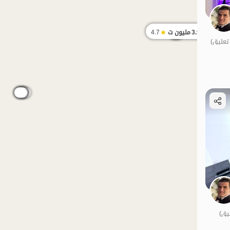
3.95
مليون ت
4.7
الموقع على الخريطة