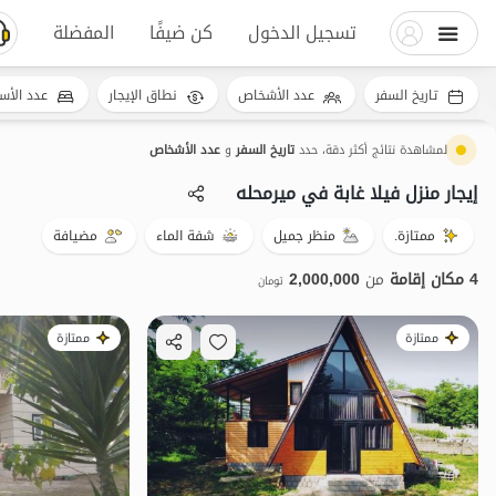
تسجيل الدخول
كن ضيفًا
المفضلة
تاريخ السفر
عدد الأشخاص
نطاق الإيجار
عدد الأس
لمشاهدة نتائج أكثر دقة، حدد
تاريخ السفر
و
عدد الأشخاص
إيجار منزل فيلا غابة في میرمحله
ممتازة.
منظر جميل
شفة الماء
مضيافة
4 مكان إقامة
من
2,000,000
تومان
ممتازة
ممتازة