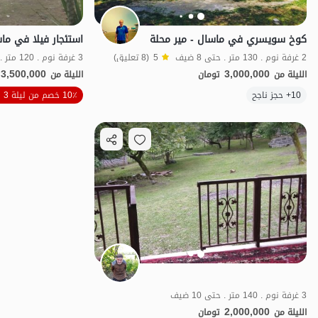
كوخ سويسري في ماسال - مير محلة
استئجار فيلا في ماس
2 غرفة نوم . 130 متر . حتى 8 ضيف
5
(8 تعليق)
3 غرفة نوم . 120 متر . حتى 9 ضيف
3,500,000
3,000,000
الليلة من
تومان
الليلة من
10+ حجز ناجح
10٪ خصم من ليلة 3
منظر جميل
3 غرفة نوم . 140 متر . حتى 10 ضيف
2,000,000
الليلة من
تومان