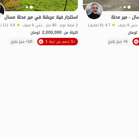
ال - مير محلة
استئجار فيلا عريشة في مير محلة مسال
4.7
(6 تعليق)
2 غرفة نوم . 80 متر . حتى 6 ضيف
4.8
(11 تعليق)
2,000,000
تومان
الليلة من
تومان
الموقع على الخريطة
الموقع على الخريطة
5+ حجز ناجح
5٪ خصم من ليلة 3
10+ حجز ناجح