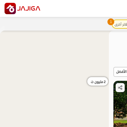
1
اتر أخرى
الأفضل
2
مليون ت