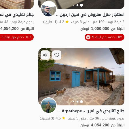
استئجار منزل مفروش في نمین اردبیل - حور
2 غرفة نوم . 100 متر . حتى 8 ضيف
4.2
(1 تعليق)
بدون غرفة نوم . 48 متر . حتى 6 ضيف
4,054,200
1,000,000
الليلة من
تومان
الليلة من
10٪ خصم من ليلة 5
10٪ خصم من ليلة 3
اقتصادي
جناح تقليدي في نمین - Arpathepe - وحدة Tandiri
بدون غرفة نوم . 36 متر . حتى 5 ضيف
4.5
(3 تعليق)
4,054,200
الليلة من
تومان