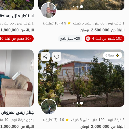
استئجار منزل بساحة
1 غرفة نوم . 60 متر . حتى 5 ضيف
4.9
(18 تعليق)
1 غرفة نوم . 55 متر . حتى 6 ضيف
1,800,000
2,500,000
الليلة من
تومان
الليلة من
10٪ خصم من ليلة 4
20+ حجز ناجح
20٪ خصم من ليلة 10
منظر جميل
ش
ممتازة
2 غرفة نوم . 120 متر . حتى 8 ضيف
4.9
(7 تعليق)
بدون غرفة نوم . 40 متر . حتى 5 ضيف
1,000,000
2,000,000
الليلة من
تومان
الليلة من