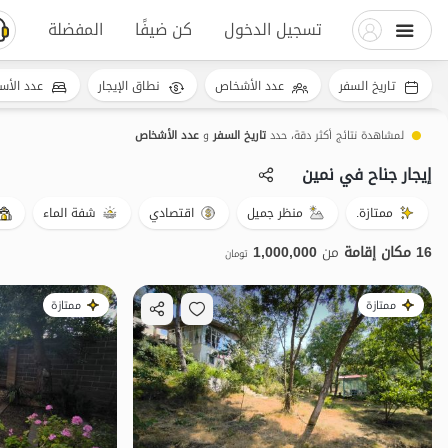
تسجيل الدخول
كن ضيفًا
المفضلة
تاريخ السفر
عدد الأشخاص
نطاق الإيجار
عدد الأس
لمشاهدة نتائج أكثر دقة، حدد
تاريخ السفر
و
عدد الأشخاص
إيجار جناح في نمین
ممتازة.
منظر جميل
اقتصادي
شفة الماء
16 مكان إقامة
من
1,000,000
تومان
ممتازة
ممتازة