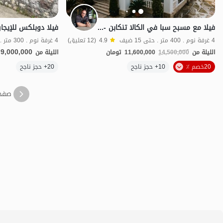
فيلا مع مسبح سبا في الكالا تنكابن - 4 غرف نوم
4 غرفة نوم . 400 متر . حتى 15 ضيف
4.9
(12 تعليق)
4 غرفة نوم . 300 متر . حتى 12 ضيف
9,000,000
الليلة من
14,500,000
11,600,000
تومان
الليلة من
20خصم ٪
10+ حجز ناجح
20+ حجز ناجح
الفخامة والرفاهية
صفح