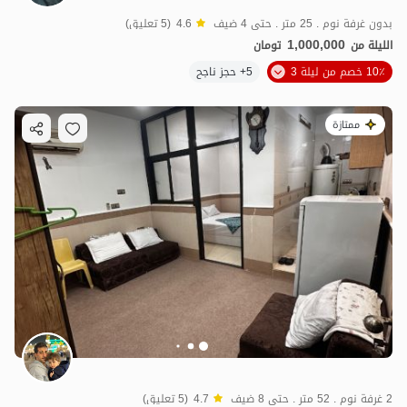
بدون غرفة نوم . 25 متر . حتى 4 ضيف
4.6
(5 تعليق)
1,000,000
الليلة من
تومان
10٪ خصم من ليلة 3
5+ حجز ناجح
ممتازة
2 غرفة نوم . 52 متر . حتى 8 ضيف
4.7
(5 تعليق)