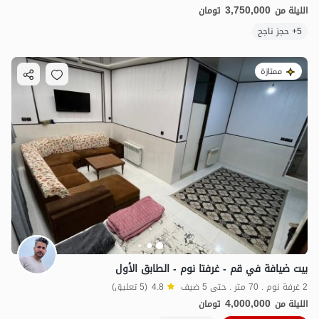
3,750,000
الليلة من
تومان
5+ حجز ناجح
ممتازة
بيت ضيافة في قم - غرفتا نوم - الطابق الأول
2 غرفة نوم . 70 متر . حتى 5 ضيف
4.8
(5 تعليق)
4,000,000
الليلة من
تومان