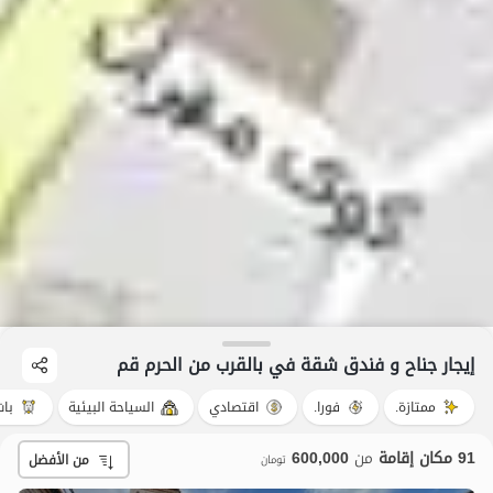
إيجار جناح و فندق شقة في بالقرب من الحرم قم
ممتازة.
فورا.
اقتصادي
السياحة البيئية
بات
91 مكان إقامة
من
600,000
من الأفضل
تومان