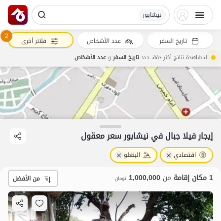
نیشابور
2
تاريخ السفر
عدد الأشخاص
فلاتر أخرى
لمشاهدة نتائج أكثر دقة، حدد
تاريخ السفر
و
عدد الأشخاص
إيجار فيلا جبال في نیشابور سعر معقول
اقتصادي
البنغلو
1 مكان إقامة
من
1,000,000
من الأفضل
تومان