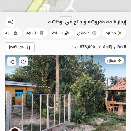
إيجار شقة مفروشة و جناح في نوکاشت
ممتازة.
اقتصادي
الساحة
بات نواز
الريف
5 مكان إقامة
من
878,000
من الأفضل
تومان
ممتازة