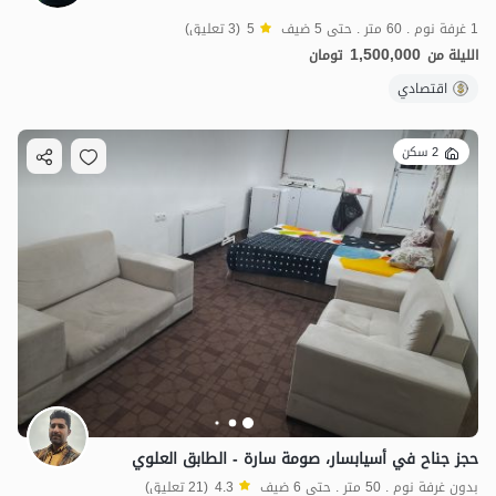
1 غرفة نوم . 60 متر . حتى 5 ضيف
5
(3 تعليق)
1,500,000
الليلة من
تومان
اقتصادي
2 سكن
حجز جناح في أسيابسار، صومة سارة - الطابق العلوي
بدون غرفة نوم . 50 متر . حتى 6 ضيف
4.3
(21 تعليق)