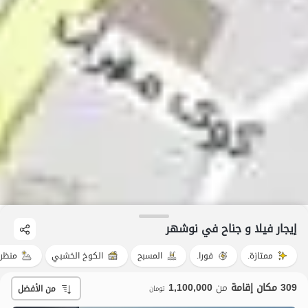
إيجار فيلا و جناح في نوشهر
ممتازة.
فورا.
المسبح
الكوخ الخشبي
منظر 
309 مكان إقامة
من
1,100,000
من الأفضل
تومان