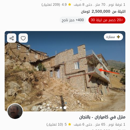
1 غرفة نوم . 70 متر . حتى 8 ضيف
4.9
(209 تعليق)
2,500,000
الليلة من
تومان
20٪ خصم من ليلة 30
400+ حجز ناجح
ممتازة
منزل في كامياران - بالنجان
1 غرفة نوم . 65 متر . حتى 6 ضيف
5
(10 تعليق)